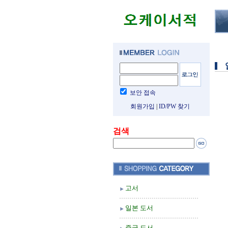
보안 접속
회원가입
|
ID/PW 찾기
검색
고서
일본 도서
중국 도서