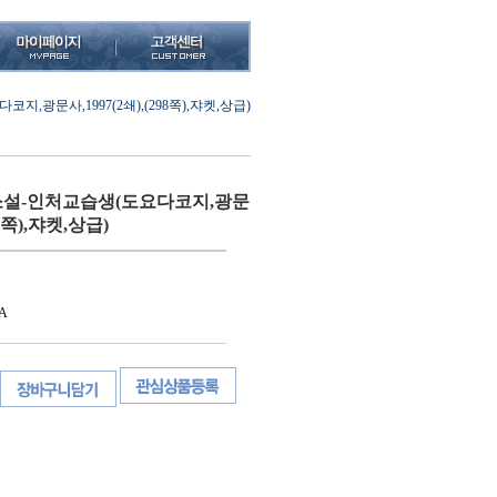
광문사,1997(2쇄),(298쪽),쟈켓,상급)
설-인처교습생(도요다코지,광문
98쪽),쟈켓,상급)
A