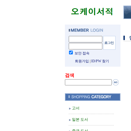
보안 접속
회원가입
|
ID/PW 찾기
검색
고서
일본 도서
중국 도서