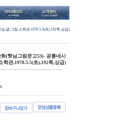
그림,소학관,1978.5.5(초),192쪽,상급)
(햇님그림문고53)- 공룡네시
관,1978.5.5(초),192쪽,상급)
A