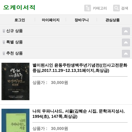
카테고리
검색
로그인
마이페이지
장바구니
관심상품
신규 상품
특별 상품
추천 상품
별이된시인 윤동주탄생백주년기념전((인사고전문화
중심,2017.11.29~12.13,31페이지,최상급)
상품가 :
30,000원
나의 우파니샤드, 서울(김혜순 시집, 문학과지성사,
1994(초), 147쪽,최상급)
상품가 :
30,000원