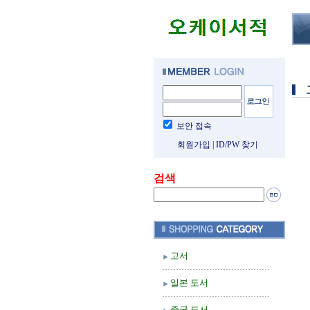
보안 접속
회원가입
|
ID/PW 찾기
검색
고서
일본 도서
중국 도서