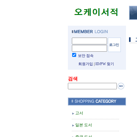
보안 접속
회원가입
|
ID/PW 찾기
검색
고서
일본 도서
중국 도서