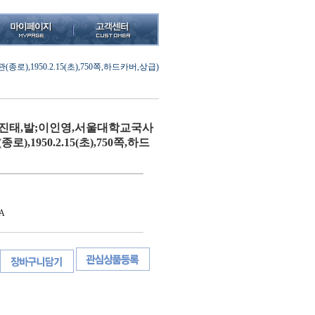
1950.2.15(초),750쪽,하드카버,상급)
진태,발;이인영,서울대학교국사
),1950.2.15(초),750쪽,하드
A