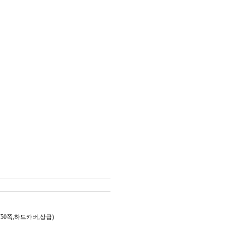
750쪽,하드카버,상급)