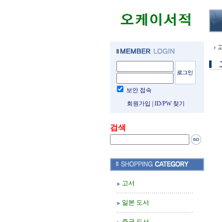
보안 접속
회원가입
|
ID/PW 찾기
검색
고서
일본 도서
중국 도서