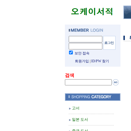
보안 접속
회원가입
|
ID/PW 찾기
검색
고서
일본 도서
중국 도서