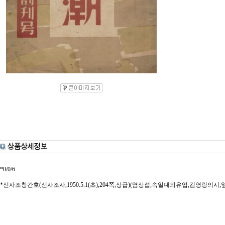
*0/0/6
*신사조창간호(신사조사,1950.5.1(초),204쪽,상급)(염상섭;속일대의유업,김영랑의시