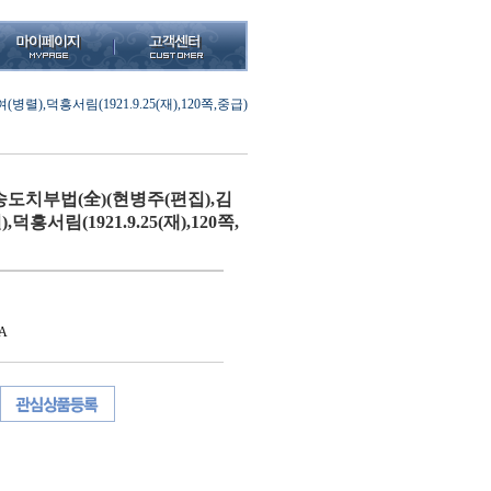
,덕흥서림(1921.9.25(재),120쪽,중급)
도치부법(全)(현병주(편집),김
흥서림(1921.9.25(재),120쪽,
A