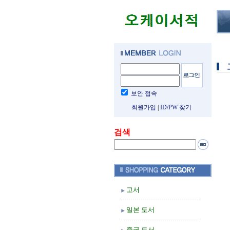
보안 접속
회원가입
|
ID/PW 찾기
검색
고서
일본 도서
중국 도서