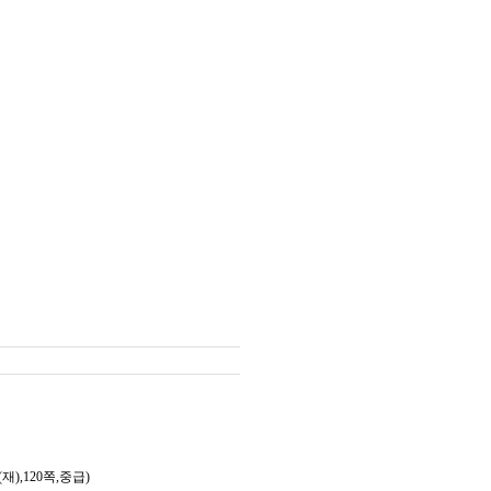
),120쪽,중급)