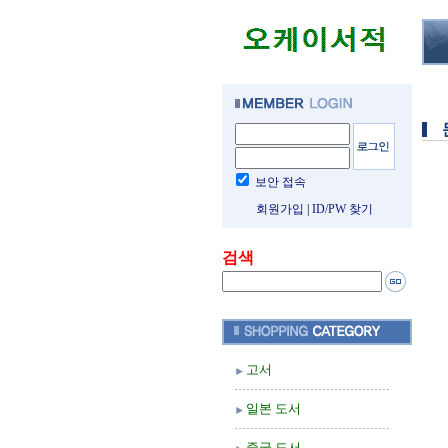
보안 접속
회원가입
|
ID/PW 찾기
검색
고서
일본 도서
중국 도서