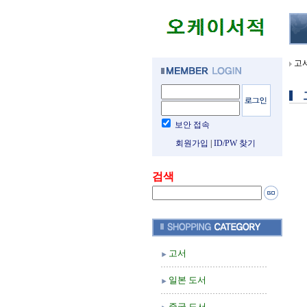
고
보안 접속
회원가입
|
ID/PW 찾기
검색
고서
일본 도서
중국 도서