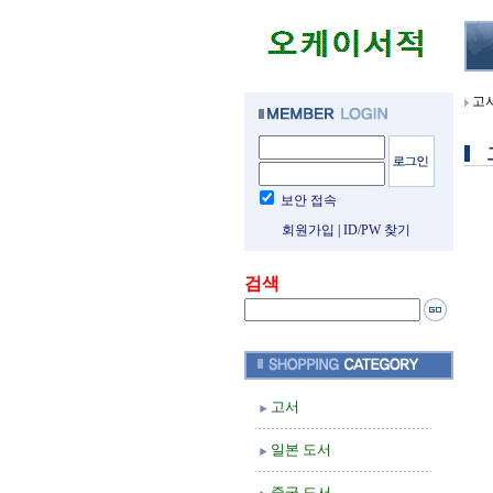
고
보안 접속
회원가입
|
ID/PW 찾기
검색
고서
일본 도서
중국 도서