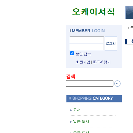
보안 접속
회원가입
|
ID/PW 찾기
검색
고서
일본 도서
중국 도서