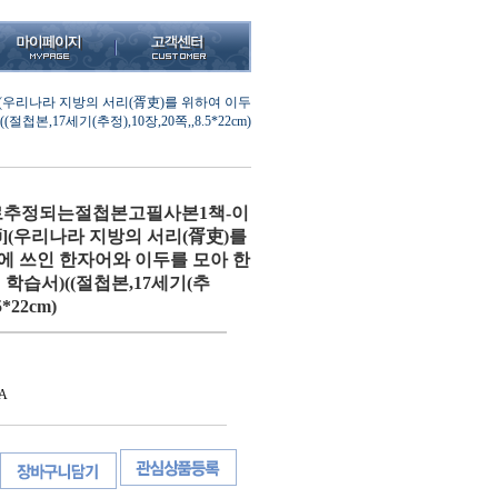
우리나라 지방의 서리(胥吏)를 위하여 이두
,17세기(추정),10장,20쪽,,8.5*22cm)
사로추정되는절첩본고필사본1책-이
](우리나라 지방의 서리(胥吏)를
에 쓰인 한자어와 이두를 모아 한
학습서)((절첩본,17세기(추
5*22cm)
A