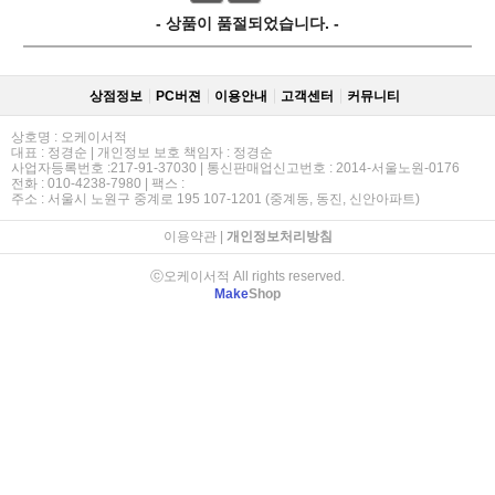
- 상품이 품절되었습니다. -
상점정보
PC버젼
이용안내
고객센터
커뮤니티
상호명 : 오케이서적
대표 : 정경순 | 개인정보 보호 책임자 : 정경순
사업자등록번호 :217-91-37030 | 통신판매업신고번호 : 2014-서울노원-0176
전화 : 010-4238-7980 | 팩스 :
주소 : 서울시 노원구 중계로 195 107-1201 (중계동, 동진, 신안아파트)
이용약관
|
개인정보처리방침
ⓒ오케이서적 All rights reserved.
Make
Shop