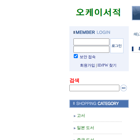
쇄)
보안 접속
회원가입
|
ID/PW 찾기
검색
고서
일본 도서
중국 도서