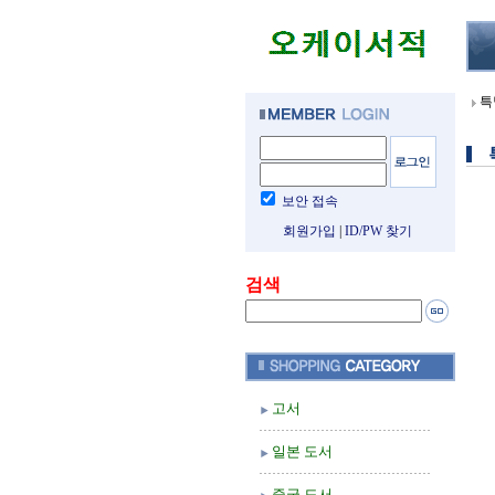
특
보안 접속
회원가입
|
ID/PW 찾기
검색
고서
일본 도서
중국 도서