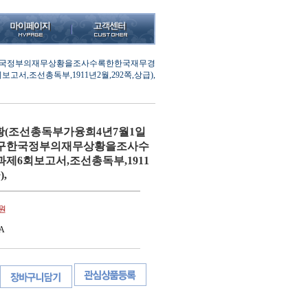
구한국정부의재무상황을조사수록한한국재무경
보고서,조선총독부,1911년2월,292쪽,상급),
황(조선총독부가융희4년7월1일
의구한국정부의재무상황을조사수
제6회보고서,조선총독부,1911
),
0원
A