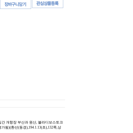
20일간 개항장 부산과 원산, 블라디보스토크
선(동경),194.1.13(초),132쪽,상