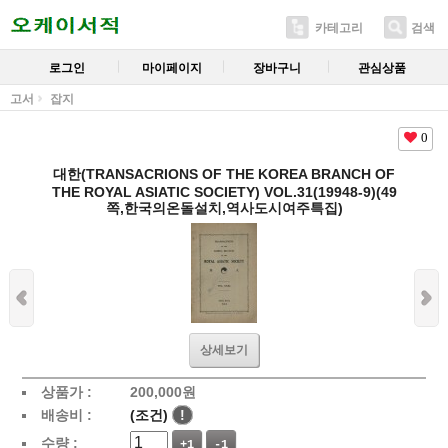
카테고리
검색
로그인
마이페이지
장바구니
관심상품
고서
잡지
0
대한(TRANSACRIONS OF THE KOREA BRANCH OF
THE ROYAL ASIATIC SOCIETY) VOL.31(19948-9)(49
쪽,한국의온돌설치,역사도시여주특집)
상세보기
상품가 :
200,000
원
배송비 :
(조건)
!
수량 :
+1
-1