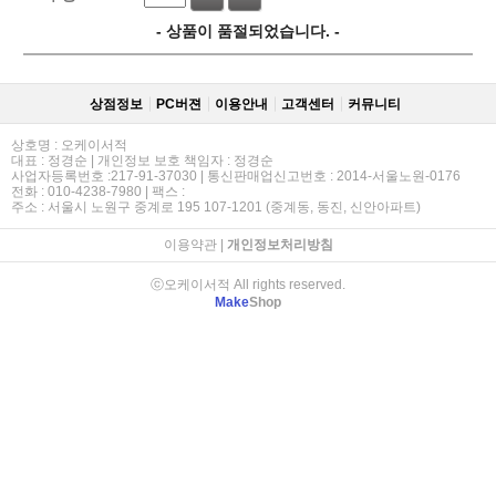
- 상품이 품절되었습니다. -
상점정보
PC버젼
이용안내
고객센터
커뮤니티
상호명 : 오케이서적
대표 : 정경순 | 개인정보 보호 책임자 : 정경순
사업자등록번호 :217-91-37030 | 통신판매업신고번호 : 2014-서울노원-0176
전화 : 010-4238-7980 | 팩스 :
주소 : 서울시 노원구 중계로 195 107-1201 (중계동, 동진, 신안아파트)
이용약관
|
개인정보처리방침
ⓒ오케이서적 All rights reserved.
Make
Shop