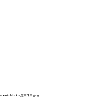
(Yukio Mishima,알프에드높(뉴