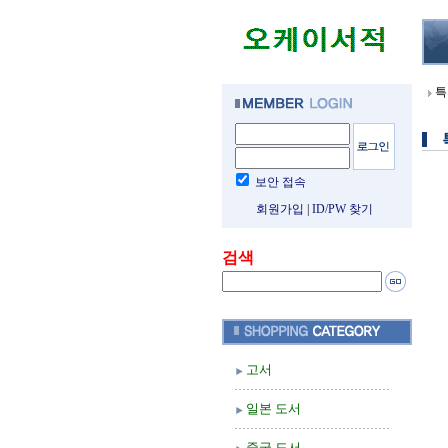
특
보안 접속
회원가입
|
ID/PW 찾기
검색
고서
일본 도서
중국 도서