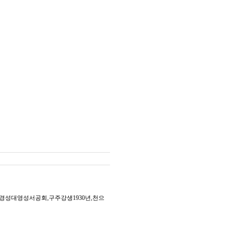
선경성대영성서공회,구주강생1930년,천으