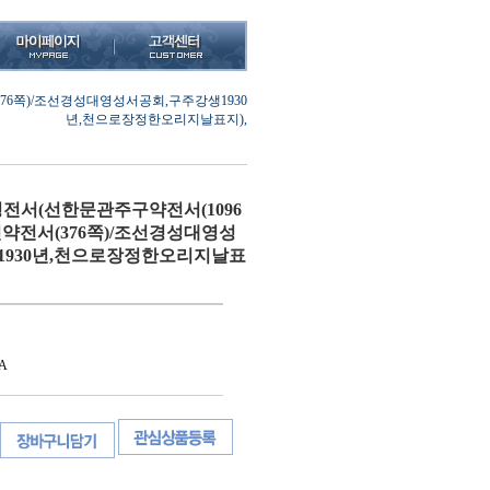
6쪽)/조선경성대영성서공회,구주강생1930
년,천으로장정한오리지날표지),
전서(선한문관주구약전서(1096
약전서(376쪽)/조선경성대영성
1930년,천으로장정한오리지날표
A