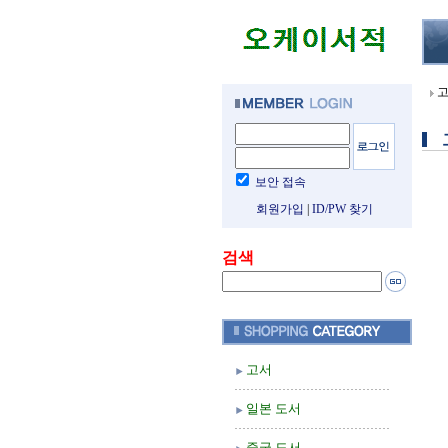
보안 접속
회원가입
|
ID/PW 찾기
검색
고서
일본 도서
중국 도서