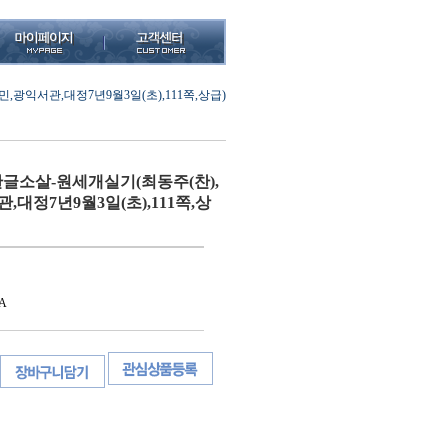
익서관,대정7년9월3일(초),111쪽,상급)
글소살-원세개실기(최동주(찬),
대정7년9월3일(초),111쪽,상
A