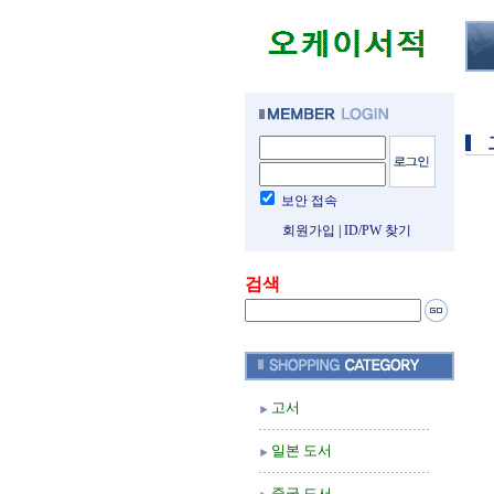
보안 접속
회원가입
|
ID/PW 찾기
검색
고서
일본 도서
중국 도서