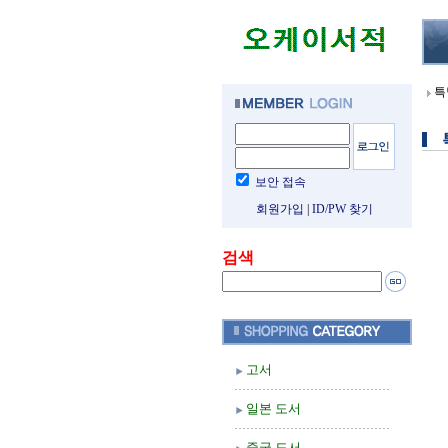
특
보안 접속
회원가입
|
ID/PW 찾기
검색
고서
일본 도서
중국 도서