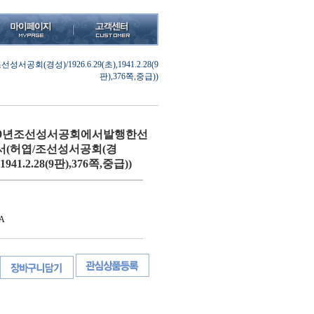
)/1926.6.29(초),1941.2.28(9
판),376쪽,중급))
39년조선성서공회에서발행한선
(허엽/조선성서공회(경
,1941.2.28(9판),376쪽,중급))
A