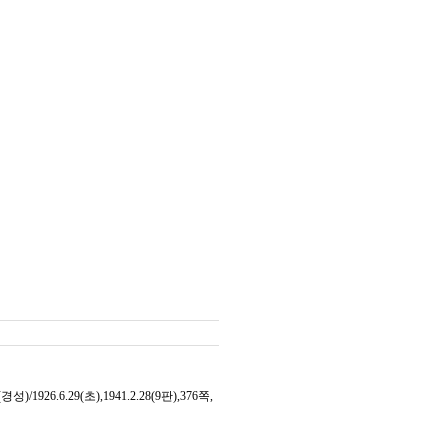
.29(초),1941.2.28(9판),376쪽,