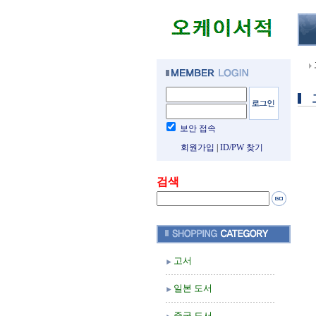
보안 접속
회원가입
|
ID/PW 찾기
검색
고서
일본 도서
중국 도서