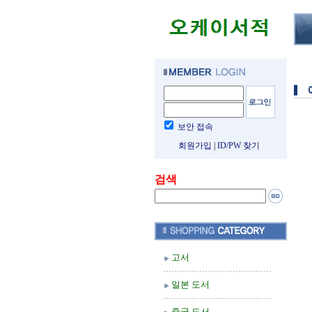
보안 접속
회원가입
|
ID/PW 찾기
검색
고서
일본 도서
중국 도서