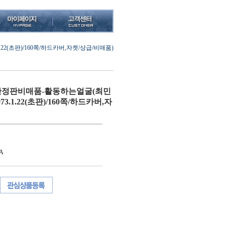
(초판)/160쪽/하드카버,자켓/상급/비매품)
정판비매품-활동하는얼굴(최민
3.1.22(초판)/160쪽/하드카버,자
A