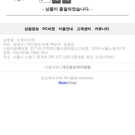
- 상품이 품절되었습니다. -
상점정보
PC버젼
이용안내
고객센터
커뮤니티
상호명 : 오케이서적
대표 : 정경순 | 개인정보 보호 책임자 : 정경순
사업자등록번호 :217-91-37030 | 통신판매업신고번호 : 2014-서울노원-0176
전화 : 010-4238-7980 | 팩스 :
주소 : 서울시 노원구 중계로 195 107-1201 (중계동, 동진, 신안아파트)
이용약관
|
개인정보처리방침
ⓒ오케이서적 All rights reserved.
Make
Shop