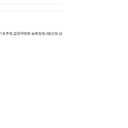
기초추정,겹장59장본,능화장정,4침선장,상