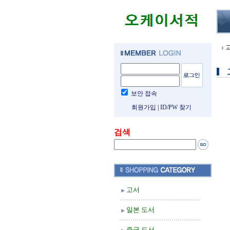
보안 접속
회원가입
|
ID/PW 찾기
검색
고서
일본 도서
중국 도서