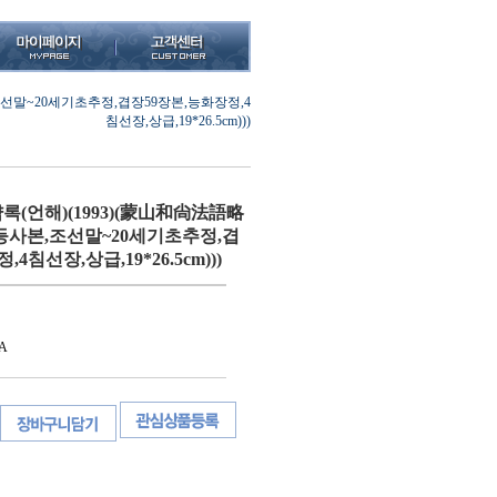
선말~20세기초추정,겹장59장본,능화장정,4
침선장,상급,19*26.5cm)))
(언해)(1993)(蒙山和尙法語略
등사본,조선말~20세기초추정,겹
4침선장,상급,19*26.5cm)))
A