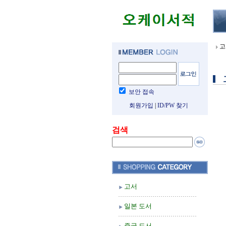
고
보안 접속
회원가입
|
ID/PW 찾기
검색
고서
일본 도서
중국 도서