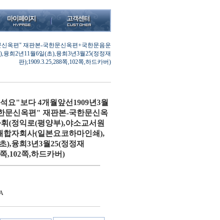
국한문신옥편" 재판본-국한문신옥편+국한문음운
희2년11월6일(초),융희3년3월25(정정재
판);1909.3.25,288쪽,102쪽,하드카버)
석요"보다 4개월앞선1909년3월
국한문신옥편" 재판본-국한문신옥
휘(정익로(평양부),야소교서원
인쇄합자회사(일본요코하마인쇄),
초),융희3년3월25(정정재
288쪽,102쪽,하드카버)
A