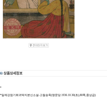
*
*일제강점기희귀딱지본신소설-고절송죽(명문당.1936.10.30(초),80쪽,중상급)