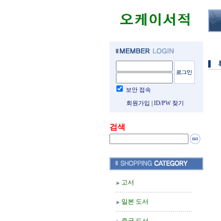
보안 접속
회원가입
|
ID/PW 찾기
검색
고서
일본 도서
중국 도서