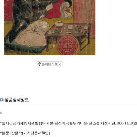
*
*일제강점기세창서관발행딱지본-탐정비극혈누의미인(신소설,세창서관,1935.11.10(초),
*본문1장탈락(가격낮춤->50만)