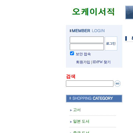
보안 접속
회원가입
|
ID/PW 찾기
검색
고서
일본 도서
중국 도서