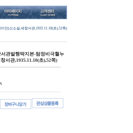
설,세창서관,1935.11.10(초),52쪽)
서관발행딱지본-탐정비극혈누
관,1935.11.10(초),52쪽)
A