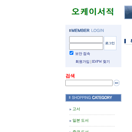
보안 접속
회원가입
|
ID/PW 찾기
검색
고서
일본 도서
중국 도서