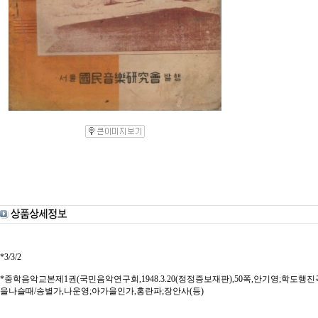
*3/3/2
*중학음악교본제1권(국민음악연구회,1948.3.20(정정증보재판),50쪽,안기영;학도행
을나슬때/송별가,나운영;아가을인가,홍란파;장안사(등)