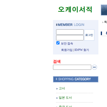
특
보안 접속
회원가입
|
ID/PW 찾기
검색
고서
일본 도서
중국 도서