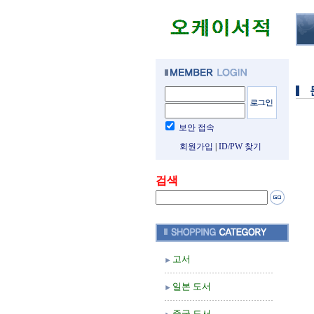
보안 접속
회원가입
|
ID/PW 찾기
검색
고서
일본 도서
중국 도서