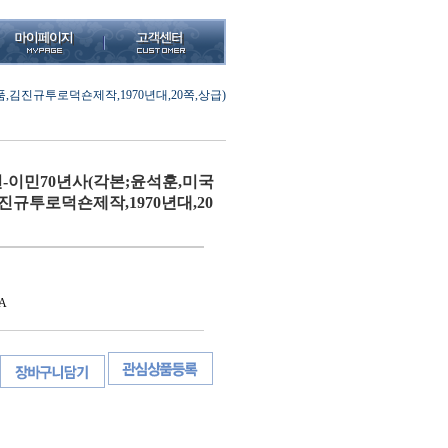
김진규투로덕숀제작,1970년대,20쪽,상급)
-이민70년사(각본;윤석훈,미국
규투로덕숀제작,1970년대,20
A