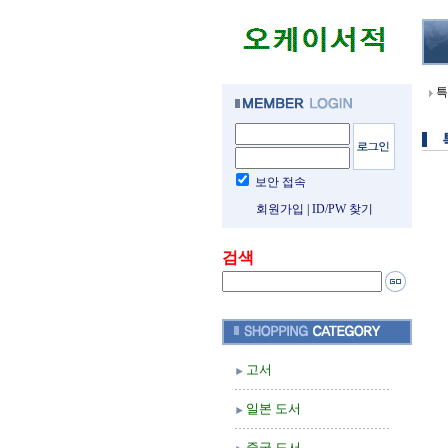
특
보안 접속
회원가입
|
ID/PW 찾기
검색
고서
일본 도서
중국 도서