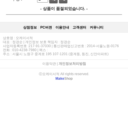
- 상품이 품절되었습니다. -
상점정보
PC버젼
이용안내
고객센터
커뮤니티
상호명 : 오케이서적
대표 : 정경순 | 개인정보 보호 책임자 : 정경순
사업자등록번호 :217-91-37030 | 통신판매업신고번호 : 2014-서울노원-0176
전화 : 010-4238-7980 | 팩스 :
주소 : 서울시 노원구 중계로 195 107-1201 (중계동, 동진, 신안아파트)
이용약관
|
개인정보처리방침
ⓒ오케이서적 All rights reserved.
Make
Shop