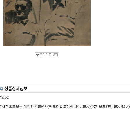
*3/5/2
*사진으로보는 대한민국10년사(픽토리알코리아 1948-1958)(국제보도연맹,1958.8.15(초