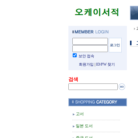
보안 접속
회원가입
|
ID/PW 찾기
검색
고서
일본 도서
중국 도서