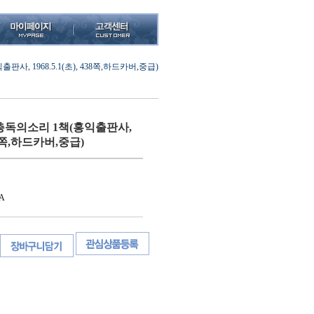
, 1968.5.1(초), 438쪽,하드카버,중급)
독의소리 1책(홍익출판사,
 438쪽,하드카버,중급)
A