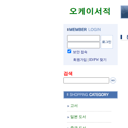
보안 접속
회원가입
|
ID/PW 찾기
검색
고서
일본 도서
중국 도서