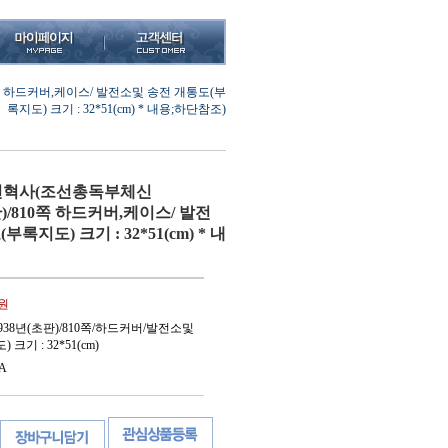
0쪽 하드커버,케이스/ 발전소및 송전 개통도(부
록지도) 크기 : 32*51(cm) * 내용;하단참조)
혁사(조선총독부체신
(초판)/810쪽 하드커버,케이스/ 발전
록지도) 크기 : 32*51(cm) * 내
0원
38년(초판)/810쪽/하드커버/발전소및
기 : 32*51(cm)
A