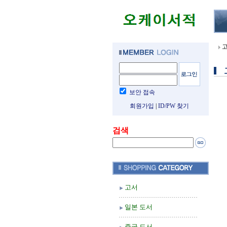
보안 접속
회원가입
|
ID/PW 찾기
검색
고서
일본 도서
중국 도서