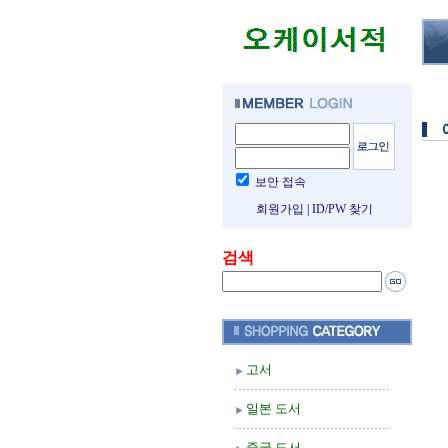
보안 접속
회원가입
|
ID/PW 찾기
검색
고서
일본 도서
중국 도서