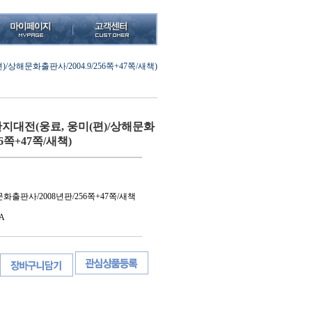
상해문화출판사/2004.9/256쪽+47쪽/새책)
대전(웅료, 웅미(편)/상해문화
56쪽+47쪽/새책)
문화출판사/2008년판/256쪽+47쪽/새책
A