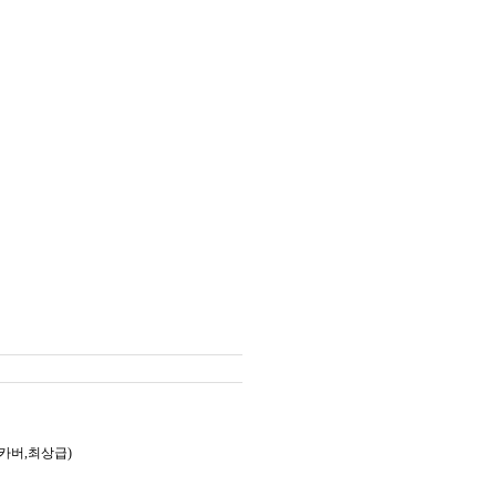
드카버,최상급)