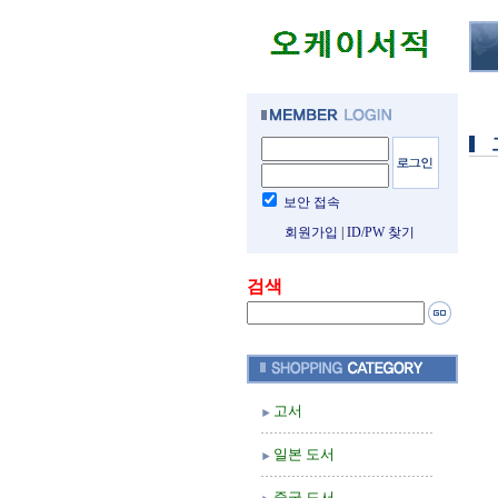
보안 접속
회원가입
|
ID/PW 찾기
검색
고서
일본 도서
중국 도서