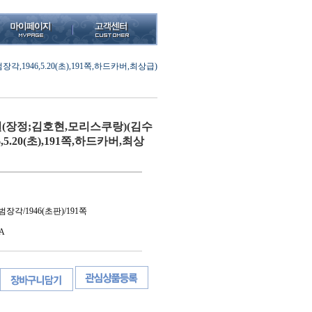
946,5.20(초),191쪽,하드카버,최상급)
(장정;김호현,모리스쿠랑)(김수
,5.20(초),191쪽,하드카버,최상
장각/1946(초판)/191쪽
A