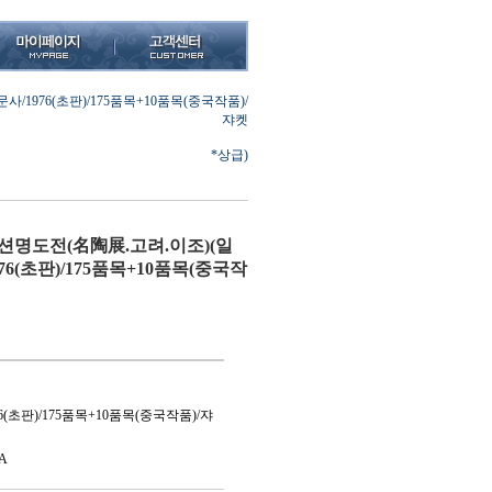
1976(초판)/175품목+10품목(중국작품)/
쟈켓
*상급)
션명도전(名陶展.고려.이조)(일
6(초판)/175품목+10품목(중국작
(초판)/175품목+10품목(중국작품)/쟈
A