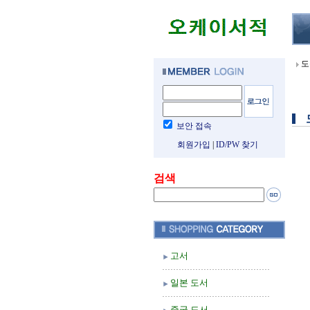
도
보안 접속
회원가입
|
ID/PW 찾기
검색
고서
일본 도서
중국 도서