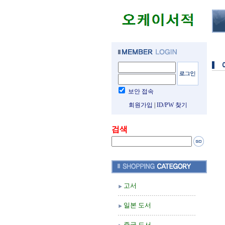
보안 접속
회원가입
|
ID/PW 찾기
검색
고서
일본 도서
중국 도서