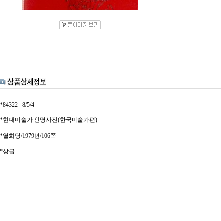
*84322 8/5/4
*현대미술가 인명사전(한국미술가편)
*열화당/1979년/106쪽
*상급