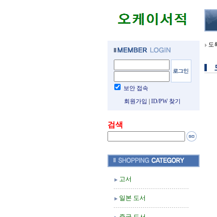
도
보안 접속
회원가입
|
ID/PW 찾기
검색
고서
일본 도서
중국 도서