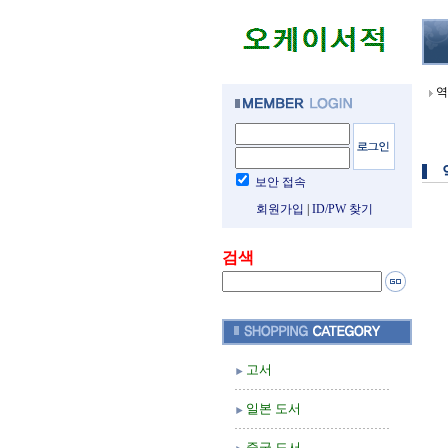
역
보안 접속
회원가입
|
ID/PW 찾기
검색
고서
일본 도서
중국 도서