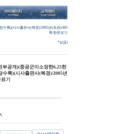
)(시사출판사(북경)/2005년(초판)/485
쪽/한문표기
*상급)
부공개)(중공군이소장한6.25한
록)(시사출판사(북경)/2005년
한문표기
A