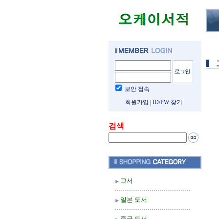
보안 접속
회원가입
|
ID/PW 찾기
검색
고서
일본 도서
중국 도서