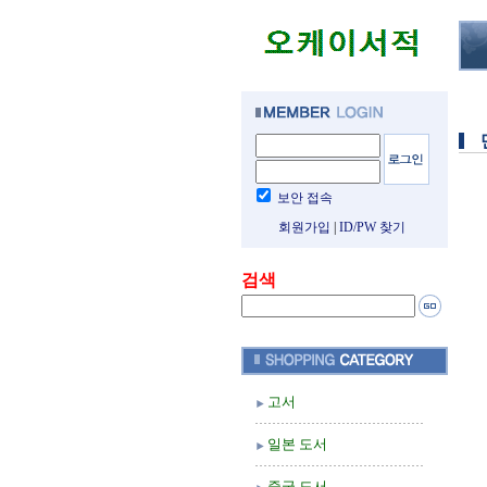
보안 접속
회원가입
|
ID/PW 찾기
검색
고서
일본 도서
중국 도서