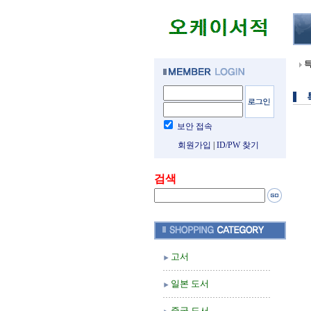
보안 접속
회원가입
|
ID/PW 찾기
검색
고서
일본 도서
중국 도서