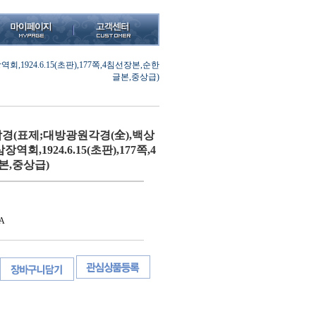
924.6.15(초판),177쪽,4침선장본,순한
글본,중상급)
경(표제;대방광원각경(全),백상
역회,1924.6.15(초판),177쪽,4
본,중상급)
A