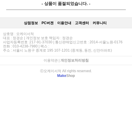
- 상품이 품절되었습니다. -
상점정보
PC버젼
이용안내
고객센터
커뮤니티
상호명 : 오케이서적
대표 : 정경순 | 개인정보 보호 책임자 : 정경순
사업자등록번호 :217-91-37030 | 통신판매업신고번호 : 2014-서울노원-0176
전화 : 010-4238-7980 | 팩스 :
주소 : 서울시 노원구 중계로 195 107-1201 (중계동, 동진, 신안아파트)
이용약관
|
개인정보처리방침
ⓒ오케이서적 All rights reserved.
Make
Shop