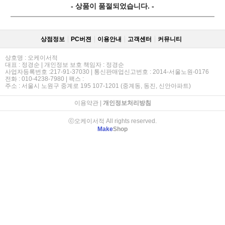
- 상품이 품절되었습니다. -
상점정보
PC버젼
이용안내
고객센터
커뮤니티
상호명 : 오케이서적
대표 : 정경순 | 개인정보 보호 책임자 : 정경순
사업자등록번호 :217-91-37030 | 통신판매업신고번호 : 2014-서울노원-0176
전화 : 010-4238-7980 | 팩스 :
주소 : 서울시 노원구 중계로 195 107-1201 (중계동, 동진, 신안아파트)
이용약관
|
개인정보처리방침
ⓒ오케이서적 All rights reserved.
Make
Shop