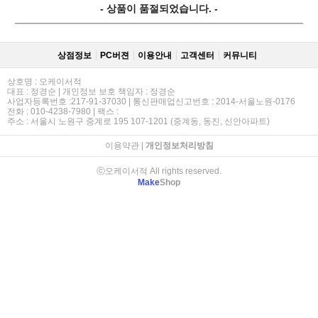
- 상품이 품절되었습니다. -
상점정보
PC버젼
이용안내
고객센터
커뮤니티
상호명 : 오케이서적
대표 : 정경순 | 개인정보 보호 책임자 : 정경순
사업자등록번호 :217-91-37030 | 통신판매업신고번호 : 2014-서울노원-0176
전화 : 010-4238-7980 | 팩스 :
주소 : 서울시 노원구 중계로 195 107-1201 (중계동, 동진, 신안아파트)
이용약관
|
개인정보처리방침
ⓒ오케이서적 All rights reserved.
Make
Shop