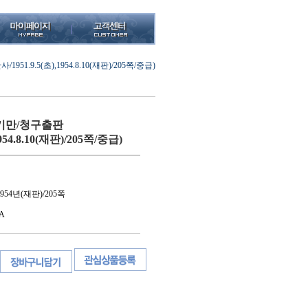
1.9.5(초),1954.8.10(재판)/205쪽/중급)
기만/청구출판
1954.8.10(재판)/205쪽/중급)
54년(재판)/205쪽
A