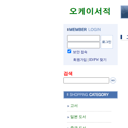
보안 접속
회원가입
|
ID/PW 찾기
검색
고서
일본 도서
중국 도서