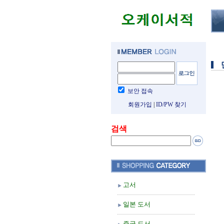
보안 접속
회원가입
|
ID/PW 찾기
검색
고서
일본 도서
중국 도서