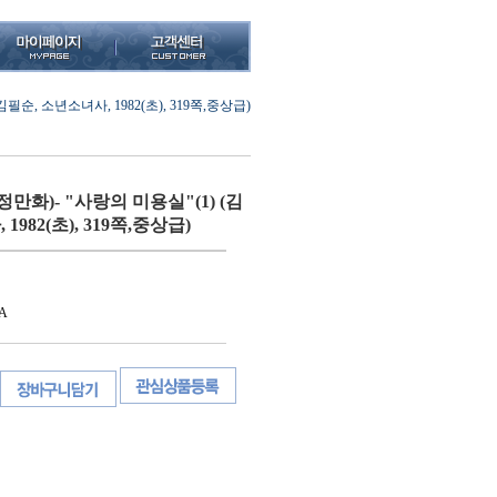
필순, 소년소녀사, 1982(초), 319쪽,중상급)
만화)- "사랑의 미용실"(1) (김
1982(초), 319쪽,중상급)
A